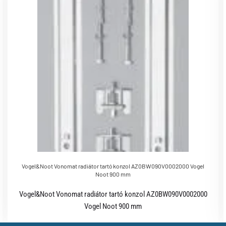
Vogel&Noot Vonomat radiátor tartó konzol AZ0BW090V0002000 Vogel
Noot 900 mm
Vogel&Noot Vonomat radiátor tartó konzol AZ0BW090V0002000
Vogel Noot 900 mm