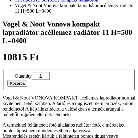
Vogel & Noot Vonova kompakt lapradiátor acéllemez radiátor
11 H=500 L=0400
Vogel & Noot Vonova kompakt
lapradiátor acéllemez radiátor 11 H=500
L=0400
10815 Ft
Quantity
Kosárba
Vogel & Noot VONOVA KOMPAKT acéllemez lapradiátor normál
kivitelben, fehér színben. A tartó és a dugószett nem tartozék, külön
rendelhető! A kép illusztráció, a valóságban a termék arányai a
mérettől függően eltérőek lehetnek.
A terméknél feltűntetett fotó általános radiátor fotó, a méreteket,
pontos típust nem minden esetben adja vissza.
Megrendelés esetén kérjük a feltüntetett pontos típust vegye