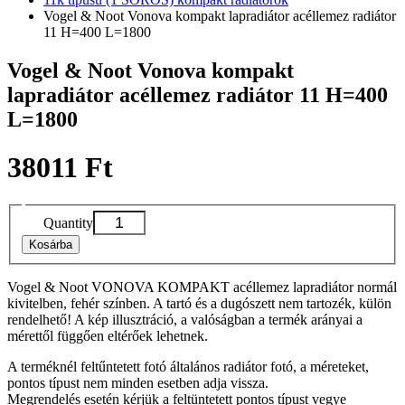
Vogel & Noot Vonova kompakt lapradiátor acéllemez radiátor
11 H=400 L=1800
Vogel & Noot Vonova kompakt
lapradiátor acéllemez radiátor 11 H=400
L=1800
38011 Ft
Quantity
Kosárba
Vogel & Noot VONOVA KOMPAKT acéllemez lapradiátor normál
kivitelben, fehér színben. A tartó és a dugószett nem tartozék, külön
rendelhető! A kép illusztráció, a valóságban a termék arányai a
mérettől függően eltérőek lehetnek.
A terméknél feltűntetett fotó általános radiátor fotó, a méreteket,
pontos típust nem minden esetben adja vissza.
Megrendelés esetén kérjük a feltüntetett pontos típust vegye