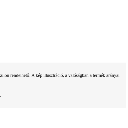
ön rendelhető! A kép illusztráció, a valóságban a termék arányai
.