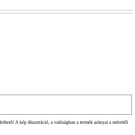
ető! A kép illusztráció, a valóságban a termék arányai a mérettől