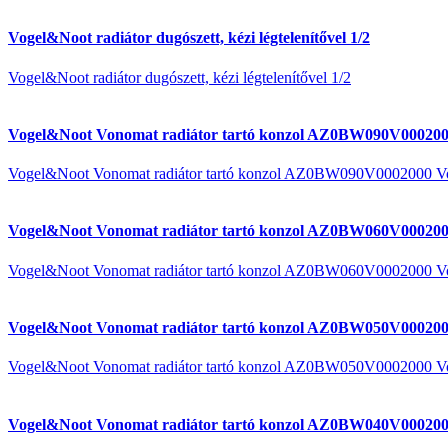
Vogel&Noot radiátor dugószett, kézi légtelenítővel 1/2
Vogel&Noot radiátor dugószett, kézi légtelenítővel 1/2
Vogel&Noot Vonomat radiátor tartó konzol AZ0BW090V000200
Vogel&Noot Vonomat radiátor tartó konzol AZ0BW090V0002000 V
Vogel&Noot Vonomat radiátor tartó konzol AZ0BW060V000200
Vogel&Noot Vonomat radiátor tartó konzol AZ0BW060V0002000 V
Vogel&Noot Vonomat radiátor tartó konzol AZ0BW050V000200
Vogel&Noot Vonomat radiátor tartó konzol AZ0BW050V0002000 V
Vogel&Noot Vonomat radiátor tartó konzol AZ0BW040V000200