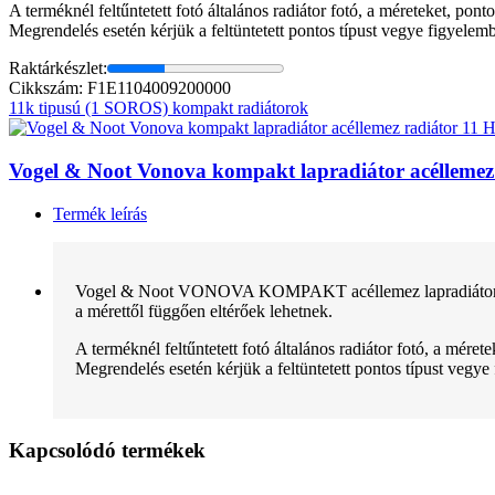
A terméknél feltűntetett fotó általános radiátor fotó, a méreteket, pon
Megrendelés esetén kérjük a feltüntetett pontos típust vegye figyelem
Raktárkészlet:
Cikkszám: F1E1104009200000
11k tipusú (1 SOROS) kompakt radiátorok
Vogel & Noot Vonova kompakt lapradiátor acélleme
Termék leírás
Vogel & Noot VONOVA KOMPAKT acéllemez lapradiátor normál 
a mérettől függően eltérőek lehetnek.
A terméknél feltűntetett fotó általános radiátor fotó, a mére
Megrendelés esetén kérjük a feltüntetett pontos típust vegye
Kapcsolódó termékek