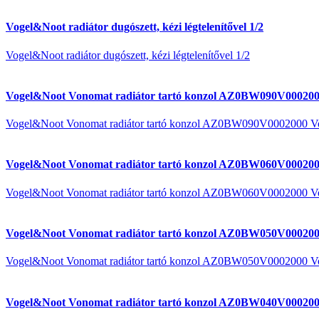
Vogel&Noot radiátor dugószett, kézi légtelenítővel 1/2
Vogel&Noot radiátor dugószett, kézi légtelenítővel 1/2
Vogel&Noot Vonomat radiátor tartó konzol AZ0BW090V000200
Vogel&Noot Vonomat radiátor tartó konzol AZ0BW090V0002000 V
Vogel&Noot Vonomat radiátor tartó konzol AZ0BW060V000200
Vogel&Noot Vonomat radiátor tartó konzol AZ0BW060V0002000 V
Vogel&Noot Vonomat radiátor tartó konzol AZ0BW050V000200
Vogel&Noot Vonomat radiátor tartó konzol AZ0BW050V0002000 V
Vogel&Noot Vonomat radiátor tartó konzol AZ0BW040V000200