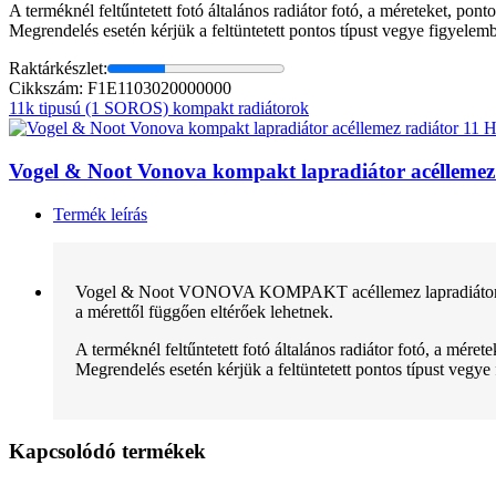
A terméknél feltűntetett fotó általános radiátor fotó, a méreteket, pon
Megrendelés esetén kérjük a feltüntetett pontos típust vegye figyelem
Raktárkészlet:
Cikkszám: F1E1103020000000
11k tipusú (1 SOROS) kompakt radiátorok
Vogel & Noot Vonova kompakt lapradiátor acélleme
Termék leírás
Vogel & Noot VONOVA KOMPAKT acéllemez lapradiátor normál 
a mérettől függően eltérőek lehetnek.
A terméknél feltűntetett fotó általános radiátor fotó, a mére
Megrendelés esetén kérjük a feltüntetett pontos típust vegye
Kapcsolódó termékek