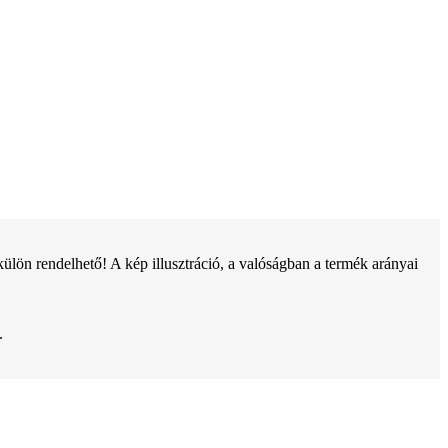
ön rendelhető! A kép illusztráció, a valóságban a termék arányai
.