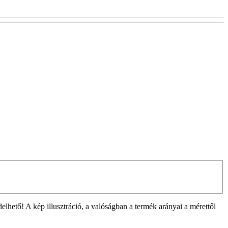
ető! A kép illusztráció, a valóságban a termék arányai a mérettől