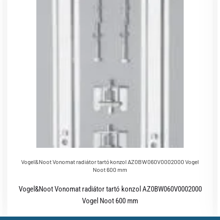
Vogel&Noot Vonomat radiátor tartó konzol AZ0BW060V0002000 Vogel
Noot 600 mm
Vogel&Noot Vonomat radiátor tartó konzol AZ0BW060V0002000
Vogel Noot 600 mm