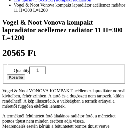
Vogel & Noot Vonova kompakt lapradiátor acéllemez radiátor
11 H=300 L=1200
Vogel & Noot Vonova kompakt
lapradiátor acéllemez radiátor 11 H=300
L=1200
20565 Ft
Quantity
Kosárba
Vogel & Noot VONOVA KOMPAKT acéllemez lapradiátor normál
kivitelben, fehér színben. A tartó és a dugószett nem tartozék, külön
rendelhető! A kép illusztráció, a valóságban a termék arányai a
mérettől függően eltérőek lehetnek.
A terméknél feltűntetett fotó általános radiátor fotó, a méreteket,
pontos típust nem minden esetben adja vissza.
Megrendelés esetén kérjük a feltüntetett pontos típust vegye