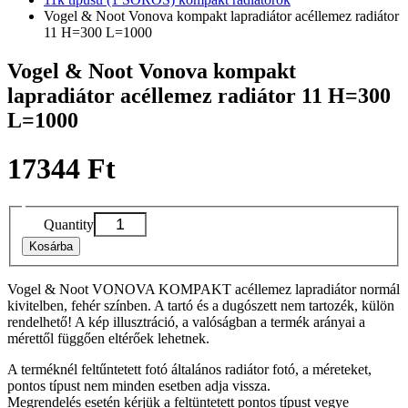
Vogel & Noot Vonova kompakt lapradiátor acéllemez radiátor
11 H=300 L=1000
Vogel & Noot Vonova kompakt
lapradiátor acéllemez radiátor 11 H=300
L=1000
17344 Ft
Quantity
Kosárba
Vogel & Noot VONOVA KOMPAKT acéllemez lapradiátor normál
kivitelben, fehér színben. A tartó és a dugószett nem tartozék, külön
rendelhető! A kép illusztráció, a valóságban a termék arányai a
mérettől függően eltérőek lehetnek.
A terméknél feltűntetett fotó általános radiátor fotó, a méreteket,
pontos típust nem minden esetben adja vissza.
Megrendelés esetén kérjük a feltüntetett pontos típust vegye