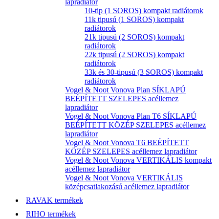
lapradiátor
10-tip (1 SOROS) kompakt radiátorok
11k tipusú (1 SOROS) kompakt
radiátorok
21k tipusú (2 SOROS) kompakt
radiátorok
22k tipusú (2 SOROS) kompakt
radiátorok
33k és 30-tipusú (3 SOROS) kompakt
radiátorok
Vogel & Noot Vonova Plan SÍKLAPÚ
BEÉPÍTETT SZELEPES acéllemez
lapradiátor
Vogel & Noot Vonova Plan T6 SÍKLAPÚ
BEÉPÍTETT KÖZÉP SZELEPES acéllemez
lapradiátor
Vogel & Noot Vonova T6 BEÉPÍTETT
KÖZÉP SZELEPES acéllemez lapradiátor
Vogel & Noot Vonova VERTIKÁLIS kompakt
acéllemez lapradiátor
Vogel & Noot Vonova VERTIKÁLIS
középcsatlakozású acéllemez lapradiátor
RAVAK termékek
RIHO termékek