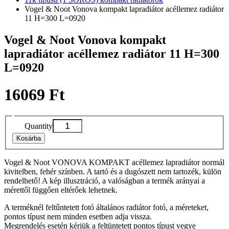
Vogel & Noot Vonova kompakt lapradiátor acéllemez radiátor
11 H=300 L=0920
Vogel & Noot Vonova kompakt
lapradiátor acéllemez radiátor 11 H=300
L=0920
16069 Ft
Quantity
Kosárba
Vogel & Noot VONOVA KOMPAKT acéllemez lapradiátor normál
kivitelben, fehér színben. A tartó és a dugószett nem tartozék, külön
rendelhető! A kép illusztráció, a valóságban a termék arányai a
mérettől függően eltérőek lehetnek.
A terméknél feltűntetett fotó általános radiátor fotó, a méreteket,
pontos típust nem minden esetben adja vissza.
Megrendelés esetén kérjük a feltüntetett pontos típust vegye