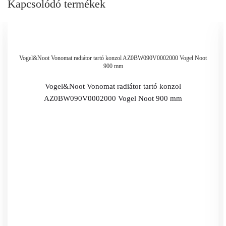
Kapcsolódó termékek
Vogel&Noot Vonomat radiátor tartó konzol AZ0BW090V0002000 Vogel Noot
900 mm
Vogel&Noot Vonomat radiátor tartó konzol
AZ0BW090V0002000 Vogel Noot 900 mm