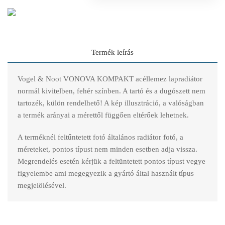
Termék leírás
Vogel & Noot VONOVA KOMPAKT acéllemez lapradiátor
normál kivitelben, fehér színben. A tartó és a dugószett nem
tartozék, külön rendelhető! A kép illusztráció, a valóságban
a termék arányai a mérettől függően eltérőek lehetnek.
A terméknél feltűntetett fotó általános radiátor fotó, a
méreteket, pontos típust nem minden esetben adja vissza.
Megrendelés esetén kérjük a feltüntetett pontos típust vegye
figyelembe ami megegyezik a gyártó által használt típus
megjelölésével.