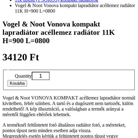
Vogel & Noot Vonova kompakt lapradiátor acéllemez radiátor
11K H=900 L=0800
Vogel & Noot Vonova kompakt
lapradiátor acéllemez radiátor 11K
H=900 L=0800
34120 Ft
Quantity
Kosárba
Vogel & Noot VONOVA KOMPAKT acéllemez lapradiátor normál
kivitelben, fehér színben. A tartó és a dugószett nem tartozék, külön
rendelhető! A kép illusztráció, a valóságban a termék arányai a
mérettől függően eltérőek lehetnek.
A terméknél feltűntetett fotó általános radiátor fotó, a méreteket,
pontos típust nem minden esetben adja vissza.
Megrendelés esetén kérjük a feltüntetett pontos típust vegye