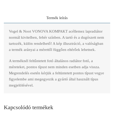
Termék leírás
Vogel & Noot VONOVA KOMPAKT acéllemez lapradiátor
normál kivitelben, fehér színben. A tartó és a dugószett nem
tartozék, külön rendelhető! A kép illusztráció, a valóságban
a termék arányai a mérettől függően eltérőek lehetnek.
A terméknél feltűntetett fotó általános radiátor fotó, a
méreteket, pontos típust nem minden esetben adja vissza.
Megrendelés esetén kérjük a feltüntetett pontos típust vegye
figyelembe ami megegyezik a gyártó által használt típus
megjelölésével.
Kapcsolódó termékek