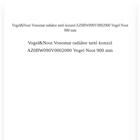
Vogel&Noot Vonomat radiátor tartó konzol AZ0BW090V0002000 Vogel Noot
900 mm
Vogel&Noot Vonomat radiátor tartó konzol
AZ0BW090V0002000 Vogel Noot 900 mm