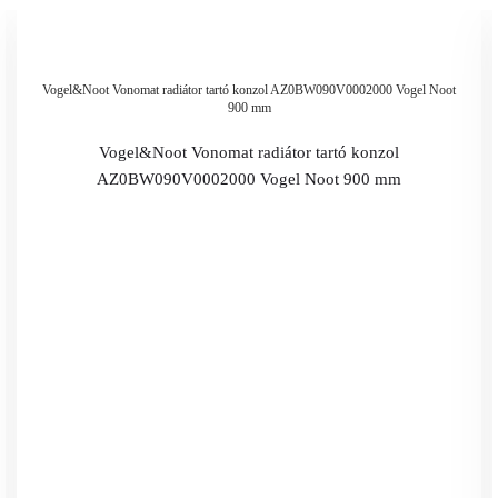
Vogel&Noot Vonomat radiátor tartó konzol AZ0BW090V0002000 Vogel Noot
900 mm
Vogel&Noot Vonomat radiátor tartó konzol
AZ0BW090V0002000 Vogel Noot 900 mm