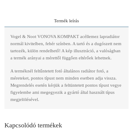
Termék leírás
Vogel & Noot VONOVA KOMPAKT acéllemez lapradiátor
normál kivitelben, fehér színben. A tartó és a dugószett nem
tartozék, külön rendelhető! A kép illusztráció, a valóságban
a termék arányai a mérettől függően eltérőek lehetnek.
A terméknél feltűntetett fotó általános radiátor fotó, a
méreteket, pontos típust nem minden esetben adja vissza.
Megrendelés esetén kérjük a feltüntetett pontos típust vegye
figyelembe ami megegyezik a gyártó által használt típus
megjelölésével.
Kapcsolódó termékek