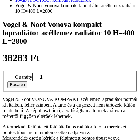
Vogel & Noot Vonova kompakt lapradiátor acéllemez radiátor
10 H=400 L=2800
Vogel & Noot Vonova kompakt
lapradiátor acéllemez radiátor 10 H=400
L=2800
38283 Ft
Quantity
Kosárba
Vogel & Noot VONOVA KOMPAKT acéllemez lapradiátor normál
kivitelben, fehér színben. A tartó és a dugószett nem tartozék, külön
rendelhető! A kép illusztráció, a valóságban a termék arányai a
mérettől függően eltérőek lehetnek.
A terméknél feltűntetett fotó általános radiátor fotó, a méreteket,
pontos típust nem minden esetben adja vissza.
Megrendelés esetén kérjük a feltüntetett pontos típust vegye