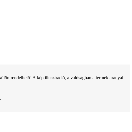
ön rendelhető! A kép illusztráció, a valóságban a termék arányai
.