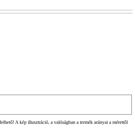
ető! A kép illusztráció, a valóságban a termék arányai a mérettől