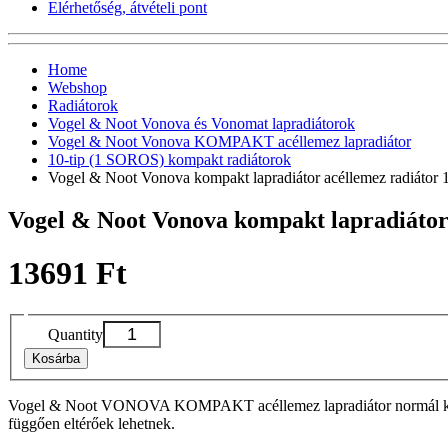
Elérhetőség, átvételi pont
Home
Webshop
Radiátorok
Vogel & Noot Vonova és Vonomat lapradiátorok
Vogel & Noot Vonova KOMPAKT acéllemez lapradiátor
10-tip (1 SOROS) kompakt radiátorok
Vogel & Noot Vonova kompakt lapradiátor acéllemez radiáto
Vogel & Noot Vonova kompakt lapradiátor
13691 Ft
Quantity
Kosárba
Vogel & Noot VONOVA KOMPAKT acéllemez lapradiátor normál kivitelbe
függően eltérőek lehetnek.