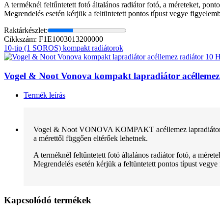
A terméknél feltűntetett fotó általános radiátor fotó, a méreteket, pon
Megrendelés esetén kérjük a feltüntetett pontos típust vegye figyelem
Raktárkészlet:
Cikkszám: F1E1003013200000
10-tip (1 SOROS) kompakt radiátorok
Vogel & Noot Vonova kompakt lapradiátor acélleme
Termék leírás
Vogel & Noot VONOVA KOMPAKT acéllemez lapradiátor normál 
a mérettől függően eltérőek lehetnek.
A terméknél feltűntetett fotó általános radiátor fotó, a mére
Megrendelés esetén kérjük a feltüntetett pontos típust vegye
Kapcsolódó termékek