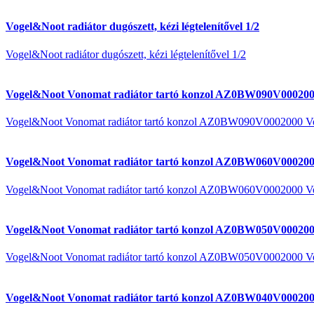
Vogel&Noot radiátor dugószett, kézi légtelenítővel 1/2
Vogel&Noot radiátor dugószett, kézi légtelenítővel 1/2
Vogel&Noot Vonomat radiátor tartó konzol AZ0BW090V000200
Vogel&Noot Vonomat radiátor tartó konzol AZ0BW090V0002000 V
Vogel&Noot Vonomat radiátor tartó konzol AZ0BW060V000200
Vogel&Noot Vonomat radiátor tartó konzol AZ0BW060V0002000 V
Vogel&Noot Vonomat radiátor tartó konzol AZ0BW050V000200
Vogel&Noot Vonomat radiátor tartó konzol AZ0BW050V0002000 V
Vogel&Noot Vonomat radiátor tartó konzol AZ0BW040V000200