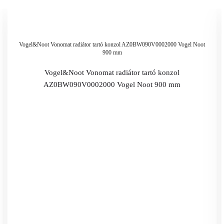
Vogel&Noot Vonomat radiátor tartó konzol AZ0BW090V0002000 Vogel Noot
900 mm
Vogel&Noot Vonomat radiátor tartó konzol
AZ0BW090V0002000 Vogel Noot 900 mm