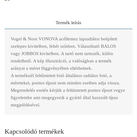
Termék leírás
Vogel & Noot VONOVA acéllemez lapradiátor beépített
szelepes kivitelben, fehér színben. Választható BALOS
vagy JOBBOS kivitelben. A tartó nem tartozék, külön
rendelhető. A kép illusztráció, a valóságban a termék
arányai a méret függvényében eltérhetnek.
A terméknél feltűntetett fotó általános radiátor fotó, a
méreteket, pontos típust nem minden esetben adja vissza.
Megrendelés esetén kérjük a feltüntetett pontos típust vegye
figyelembe ami megegyezik a gyártó által használt típus
megjelölésével.
Kapcsolódó termékek