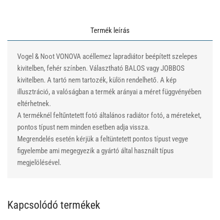
Termék leírás
Vogel & Noot VONOVA acéllemez lapradiátor beépített szelepes
kivitelben, fehér színben. Választható BALOS vagy JOBBOS
kivitelben. A tartó nem tartozék, külön rendelhető. A kép
illusztráció, a valóságban a termék arányai a méret függvényében
eltérhetnek.
A terméknél feltűntetett fotó általános radiátor fotó, a méreteket,
pontos típust nem minden esetben adja vissza.
Megrendelés esetén kérjük a feltüntetett pontos típust vegye
figyelembe ami megegyezik a gyártó által használt típus
megjelölésével.
Kapcsolódó termékek