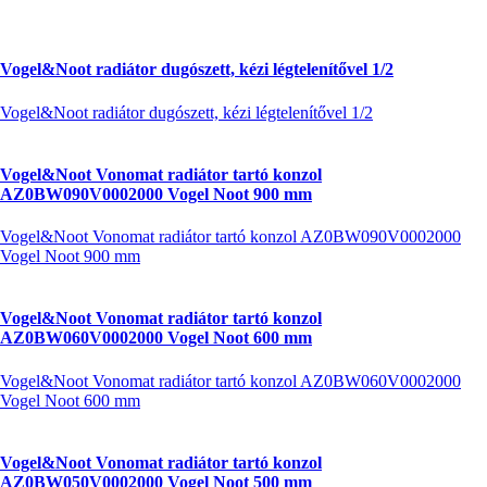
Vogel&Noot radiátor dugószett, kézi légtelenítővel 1/2
Vogel&Noot radiátor dugószett, kézi légtelenítővel 1/2
Vogel&Noot Vonomat radiátor tartó konzol
AZ0BW090V0002000 Vogel Noot 900 mm
Vogel&Noot Vonomat radiátor tartó konzol AZ0BW090V0002000
Vogel Noot 900 mm
Vogel&Noot Vonomat radiátor tartó konzol
AZ0BW060V0002000 Vogel Noot 600 mm
Vogel&Noot Vonomat radiátor tartó konzol AZ0BW060V0002000
Vogel Noot 600 mm
Vogel&Noot Vonomat radiátor tartó konzol
AZ0BW050V0002000 Vogel Noot 500 mm