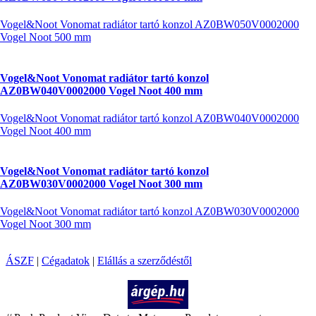
Vogel&Noot Vonomat radiátor tartó konzol AZ0BW050V0002000
Vogel Noot 500 mm
Vogel&Noot Vonomat radiátor tartó konzol
AZ0BW040V0002000 Vogel Noot 400 mm
Vogel&Noot Vonomat radiátor tartó konzol AZ0BW040V0002000
Vogel Noot 400 mm
Vogel&Noot Vonomat radiátor tartó konzol
AZ0BW030V0002000 Vogel Noot 300 mm
Vogel&Noot Vonomat radiátor tartó konzol AZ0BW030V0002000
Vogel Noot 300 mm
ÁSZF
|
Cégadatok
|
Elállás a szerződéstől
Árukereső.hu