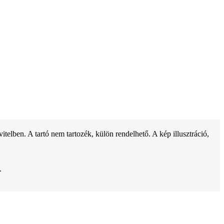
ben. A tartó nem tartozék, külön rendelhető. A kép illusztráció,
.