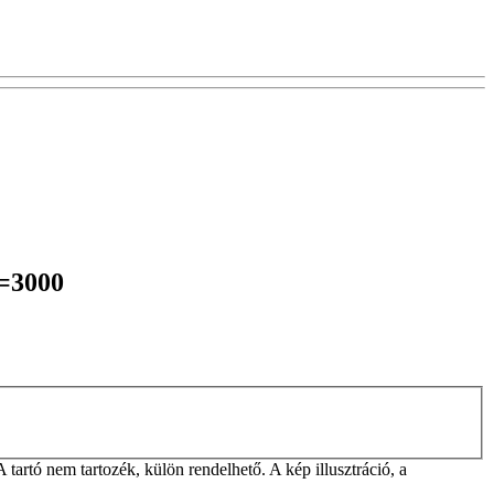
L=3000
rtó nem tartozék, külön rendelhető. A kép illusztráció, a