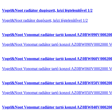
Vogel&Noot radiátor dugószett, kézi légtelenítővel 1/2
Vogel&Noot radiátor dugószett, kézi légtelenítővel 1/2
Vogel&Noot Vonomat radiátor tartó konzol AZ0BW090V000200
Vogel&Noot Vonomat radiátor tartó konzol AZ0BW090V0002000 V
Vogel&Noot Vonomat radiátor tartó konzol AZ0BW060V000200
Vogel&Noot Vonomat radiátor tartó konzol AZ0BW060V0002000 V
Vogel&Noot Vonomat radiátor tartó konzol AZ0BW050V000200
Vogel&Noot Vonomat radiátor tartó konzol AZ0BW050V0002000 V
Vogel&Noot Vonomat radiátor tartó konzol AZ0BW040V000200