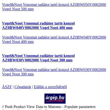
Vogel&Noot Vonomat radiátor tartó konzol AZ0BW050V0002000
Vogel Noot 500 mm
Vogel&Noot Vonomat radiátor tartó konzol
AZ0BW040V0002000 Vogel Noot 400 mm
Vogel&Noot Vonomat radiátor tartó konzol AZ0BW040V0002000
Vogel Noot 400 mm
Vogel&Noot Vonomat radiátor tartó konzol
AZ0BW030V0002000 Vogel Noot 300 mm
Vogel&Noot Vonomat radiátor tartó konzol AZ0BW030V0002000
Vogel Noot 300 mm
ÁSZF
|
Cégadatok
|
Elállás a szerződéstől
Árukereső.hu
// Push Product View Data to Matomo - Populate parameters