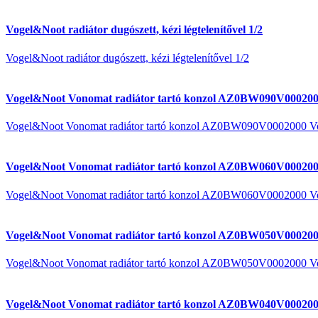
Vogel&Noot radiátor dugószett, kézi légtelenítővel 1/2
Vogel&Noot radiátor dugószett, kézi légtelenítővel 1/2
Vogel&Noot Vonomat radiátor tartó konzol AZ0BW090V000200
Vogel&Noot Vonomat radiátor tartó konzol AZ0BW090V0002000 V
Vogel&Noot Vonomat radiátor tartó konzol AZ0BW060V000200
Vogel&Noot Vonomat radiátor tartó konzol AZ0BW060V0002000 V
Vogel&Noot Vonomat radiátor tartó konzol AZ0BW050V000200
Vogel&Noot Vonomat radiátor tartó konzol AZ0BW050V0002000 V
Vogel&Noot Vonomat radiátor tartó konzol AZ0BW040V000200