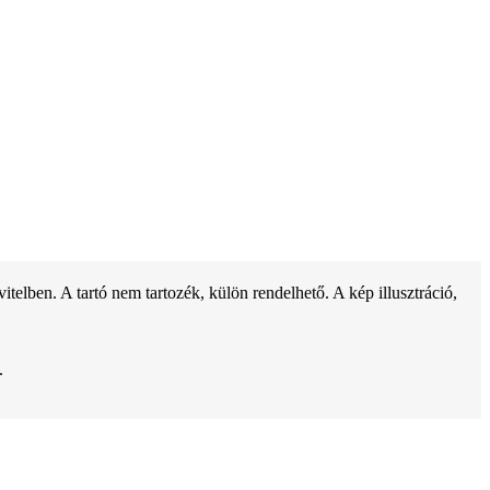
ben. A tartó nem tartozék, külön rendelhető. A kép illusztráció,
.