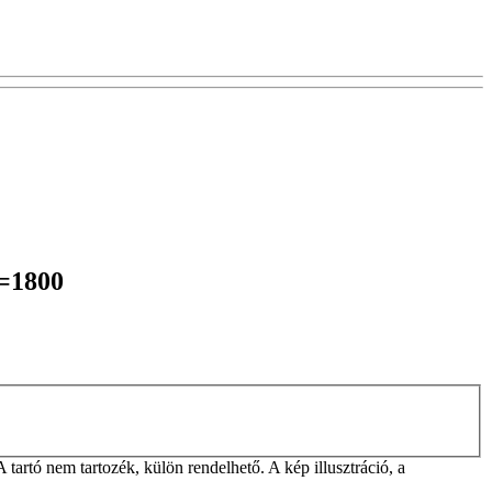
L=1800
rtó nem tartozék, külön rendelhető. A kép illusztráció, a