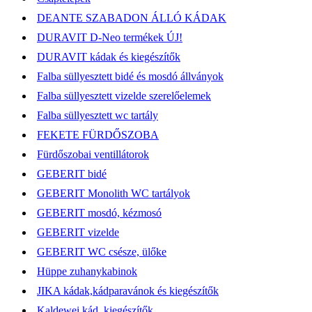
DEANTE SZABADON ÁLLÓ KÁDAK
DURAVIT D-Neo termékek ÚJ!
DURAVIT kádak és kiegészítők
Falba süllyesztett bidé és mosdó állványok
Falba süllyesztett vizelde szerelőelemek
Falba süllyesztett wc tartály
FEKETE FÜRDŐSZOBA
Fürdőszobai ventillátorok
GEBERIT bidé
GEBERIT Monolith WC tartályok
GEBERIT mosdó, kézmosó
GEBERIT vizelde
GEBERIT WC csésze, ülőke
Hüppe zuhanykabinok
JIKA kádak,kádparavánok és kiegészítők
Kaldewei kád, kiegészítők