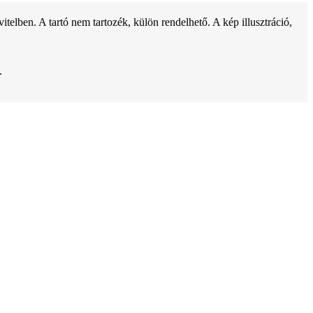
ben. A tartó nem tartozék, külön rendelhető. A kép illusztráció,
.