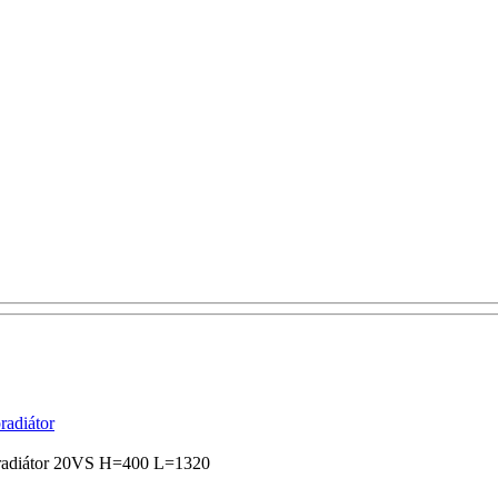
adiátor
z radiátor 20VS H=400 L=1320