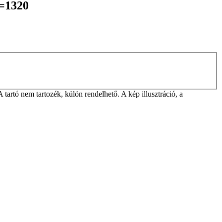
L=1320
rtó nem tartozék, külön rendelhető. A kép illusztráció, a