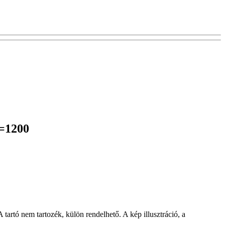
L=1200
rtó nem tartozék, külön rendelhető. A kép illusztráció, a