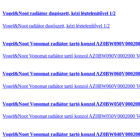
Vogel&Noot radiátor dugószett, kézi légtelenítővel 1/2
Vogel&Noot radiátor dugószett, kézi légtelenítővel 1/2
Vogel&Noot Vonomat radiátor tartó konzol AZ0BW090V000200
Vogel&Noot Vonomat radiátor tartó konzol AZ0BW090V0002000 V
Vogel&Noot Vonomat radiátor tartó konzol AZ0BW060V000200
Vogel&Noot Vonomat radiátor tartó konzol AZ0BW060V0002000 V
Vogel&Noot Vonomat radiátor tartó konzol AZ0BW050V000200
Vogel&Noot Vonomat radiátor tartó konzol AZ0BW050V0002000 V
Vogel&Noot Vonomat radiátor tartó konzol AZ0BW040V000200