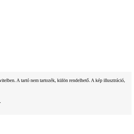
ben. A tartó nem tartozék, külön rendelhető. A kép illusztráció,
.