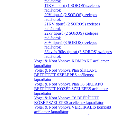
radiátorok
11KV tipusú (1 SOROS) szelepes
radiátorok
20V tipusú (2 SOROS) szelepes
radiátorok
21KV tipusú (2 SOROS) szelepes
radiátorok
22kv tipusú (2 SOROS) szelepes
radiátorok
30V tipusú (3 SOROS) szelepes
radiátorok
33kv és 30kv tipusú (3 SOROS) szelepes
radiátorok
Vogel & Noot Vonova KOMPAKT acéllemez
lapradiátor
Vogel & Noot Vonova Plan SÍKLAPÚ
BEÉPÍTETT SZELEPES acéllemez
lapradiátor
Vogel & Noot Vonova Plan T6 SÍKLAPÚ
BEÉPÍTETT KÖZÉP SZELEPES acéllemez
lapradiátor
Vogel & Noot Vonova T6 BEÉPÍTETT
KÖZÉP SZELEPES acéllemez lapradiátor
Vogel & Noot Vonova VERTIKÁLIS kompakt
acéllemez lapradiátor