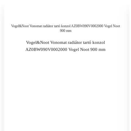
Vogel&Noot Vonomat radiátor tartó konzol AZ0BW090V0002000 Vogel Noot
900 mm
Vogel&Noot Vonomat radiátor tartó konzol
AZ0BW090V0002000 Vogel Noot 900 mm