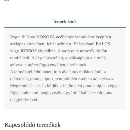
Termék leírás
Vogel & Noot VONOVA acéllemez lapradiátor beépített
szelepes kivitelben, fehér színben. Választható BALOS
vagy JOBBOS kivitelben. A tartó nem tartozék, külön
rendelhető. A kép illusztráció, a valóságban a termék
arányai a méret függvényében eltérhetnek.
A terméknél feltűntetett fotó általános radiátor fotó, a
méreteket, pontos típust nem minden esetben adja vissza.
Megrendelés esetén kérjük a feltüntetett pontos típust vegye
figyelembe ami megegyezik a gyártó által használt típus
megjelölésével.
Kapcsolódó termékek