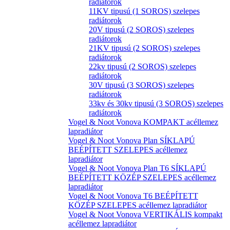
radiátorok
11KV tipusú (1 SOROS) szelepes
radiátorok
20V tipusú (2 SOROS) szelepes
radiátorok
21KV tipusú (2 SOROS) szelepes
radiátorok
22kv tipusú (2 SOROS) szelepes
radiátorok
30V tipusú (3 SOROS) szelepes
radiátorok
33kv és 30kv tipusú (3 SOROS) szelepes
radiátorok
Vogel & Noot Vonova KOMPAKT acéllemez
lapradiátor
Vogel & Noot Vonova Plan SÍKLAPÚ
BEÉPÍTETT SZELEPES acéllemez
lapradiátor
Vogel & Noot Vonova Plan T6 SÍKLAPÚ
BEÉPÍTETT KÖZÉP SZELEPES acéllemez
lapradiátor
Vogel & Noot Vonova T6 BEÉPÍTETT
KÖZÉP SZELEPES acéllemez lapradiátor
Vogel & Noot Vonova VERTIKÁLIS kompakt
acéllemez lapradiátor