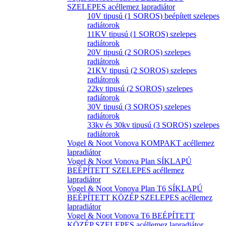
SZELEPES acéllemez lapradiátor
10V tipusú (1 SOROS) beépített szelepes
radiátorok
11KV tipusú (1 SOROS) szelepes
radiátorok
20V tipusú (2 SOROS) szelepes
radiátorok
21KV tipusú (2 SOROS) szelepes
radiátorok
22kv tipusú (2 SOROS) szelepes
radiátorok
30V tipusú (3 SOROS) szelepes
radiátorok
33kv és 30kv tipusú (3 SOROS) szelepes
radiátorok
Vogel & Noot Vonova KOMPAKT acéllemez
lapradiátor
Vogel & Noot Vonova Plan SÍKLAPÚ
BEÉPÍTETT SZELEPES acéllemez
lapradiátor
Vogel & Noot Vonova Plan T6 SÍKLAPÚ
BEÉPÍTETT KÖZÉP SZELEPES acéllemez
lapradiátor
Vogel & Noot Vonova T6 BEÉPÍTETT
KÖZÉP SZELEPES acéllemez lapradiátor