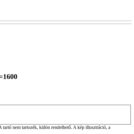
L=1600
rtó nem tartozék, külön rendelhető. A kép illusztráció, a