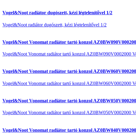
Vogel&Noot radiátor dugószett, kézi légtelenítővel 1/2
Vogel&Noot radiátor dugószett, kézi légtelenítővel 1/2
Vogel&Noot Vonomat radiátor tartó konzol AZ0BW090V000200
Vogel&Noot Vonomat radiátor tartó konzol AZ0BW090V0002000 V
Vogel&Noot Vonomat radiátor tartó konzol AZ0BW060V000200
Vogel&Noot Vonomat radiátor tartó konzol AZ0BW060V0002000 V
Vogel&Noot Vonomat radiátor tartó konzol AZ0BW050V000200
Vogel&Noot Vonomat radiátor tartó konzol AZ0BW050V0002000 V
Vogel&Noot Vonomat radiátor tartó konzol AZ0BW040V000200