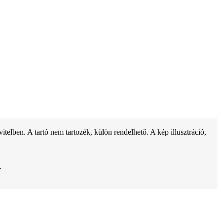
ben. A tartó nem tartozék, külön rendelhető. A kép illusztráció,
.