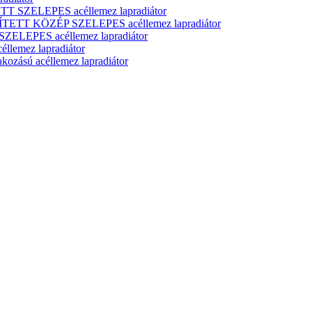
T SZELEPES acéllemez lapradiátor
ÍTETT KÖZÉP SZELEPES acéllemez lapradiátor
ELEPES acéllemez lapradiátor
lemez lapradiátor
zású acéllemez lapradiátor