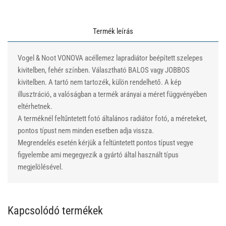
Termék leírás
Vogel & Noot VONOVA acéllemez lapradiátor beépített szelepes
kivitelben, fehér színben. Választható BALOS vagy JOBBOS
kivitelben. A tartó nem tartozék, külön rendelhető. A kép
illusztráció, a valóságban a termék arányai a méret függvényében
eltérhetnek.
A terméknél feltűntetett fotó általános radiátor fotó, a méreteket,
pontos típust nem minden esetben adja vissza.
Megrendelés esetén kérjük a feltüntetett pontos típust vegye
figyelembe ami megegyezik a gyártó által használt típus
megjelölésével.
Kapcsolódó termékek