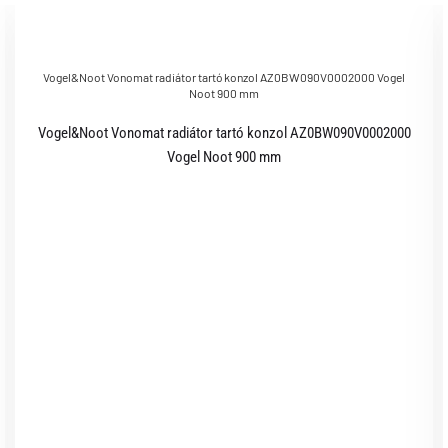
Vogel&Noot Vonomat radiátor tartó konzol AZ0BW090V0002000 Vogel
Noot 900 mm
Vogel&Noot Vonomat radiátor tartó konzol AZ0BW090V0002000
Vogel Noot 900 mm