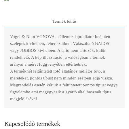
Termék leírás
Vogel & Noot VONOVA acéllemez lapradiátor beépített
szelepes kivitelben, fehér színben. Választható BALOS
vagy JOBBOS kivitelben. A tartó nem tartozék, külön
rendelhető. A kép illusztráció, a valóságban a termék
arányai a méret függvényében eltérhetnek.
A terméknél feltűntetett fotó általános radiátor fotó, a
méreteket, pontos típust nem minden esetben adja vissza.
Megrendelés esetén kérjük a feltüntetett pontos típust vegye
figyelembe ami megegyezik a gyártó által használt típus
megjelölésével.
Kapcsolódó termékek