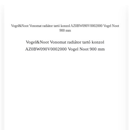
Vogel&Noot Vonomat radiátor tartó konzol AZ0BW090V0002000 Vogel Noot
900 mm
Vogel&Noot Vonomat radiátor tartó konzol
AZ0BW090V0002000 Vogel Noot 900 mm