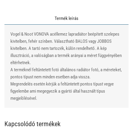
Termék leírás
Vogel & Noot VONOVA acéllemez lapradiátor beépített szelepes
kivitelben, fehér színben. Választható BALOS vagy JOBBOS
kivitelben. A tartó nem tartozék, külön rendelhető. A kép
illusztráció, a valóságban a termék arányai a méret függvényében
eltérhetnek.
A terméknél feltűntetett fotó általános radiátor fotó, a méreteket,
pontos típust nem minden esetben adja vissza.
Megrendelés esetén kérjük a feltüntetett pontos típust vegye
figyelembe ami megegyezik a gyártó által használt típus
megjelölésével.
Kapcsolódó termékek