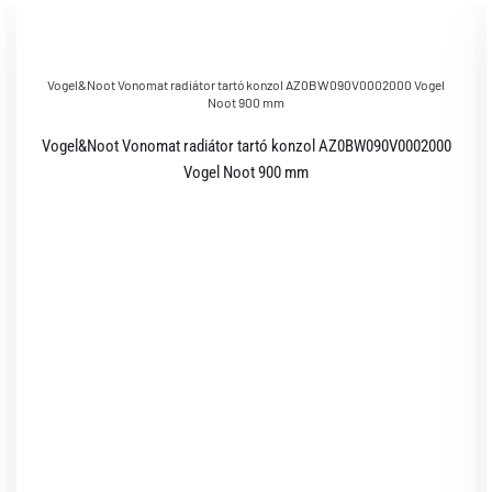
Vogel&Noot Vonomat radiátor tartó konzol AZ0BW090V0002000 Vogel
Noot 900 mm
Vogel&Noot Vonomat radiátor tartó konzol AZ0BW090V0002000
Vogel Noot 900 mm