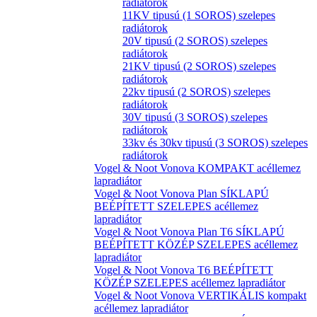
radiátorok
11KV tipusú (1 SOROS) szelepes
radiátorok
20V tipusú (2 SOROS) szelepes
radiátorok
21KV tipusú (2 SOROS) szelepes
radiátorok
22kv tipusú (2 SOROS) szelepes
radiátorok
30V tipusú (3 SOROS) szelepes
radiátorok
33kv és 30kv tipusú (3 SOROS) szelepes
radiátorok
Vogel & Noot Vonova KOMPAKT acéllemez
lapradiátor
Vogel & Noot Vonova Plan SÍKLAPÚ
BEÉPÍTETT SZELEPES acéllemez
lapradiátor
Vogel & Noot Vonova Plan T6 SÍKLAPÚ
BEÉPÍTETT KÖZÉP SZELEPES acéllemez
lapradiátor
Vogel & Noot Vonova T6 BEÉPÍTETT
KÖZÉP SZELEPES acéllemez lapradiátor
Vogel & Noot Vonova VERTIKÁLIS kompakt
acéllemez lapradiátor