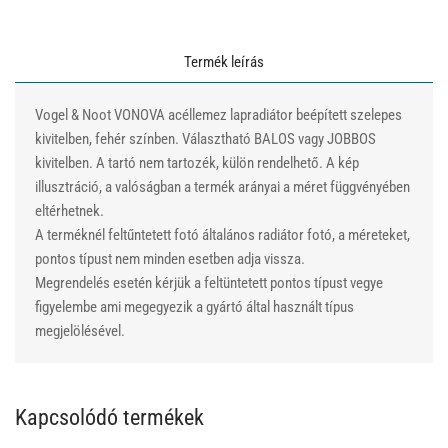
Termék leírás
Vogel & Noot VONOVA acéllemez lapradiátor beépített szelepes
kivitelben, fehér színben. Választható BALOS vagy JOBBOS
kivitelben. A tartó nem tartozék, külön rendelhető. A kép
illusztráció, a valóságban a termék arányai a méret függvényében
eltérhetnek.
A terméknél feltűntetett fotó általános radiátor fotó, a méreteket,
pontos típust nem minden esetben adja vissza.
Megrendelés esetén kérjük a feltüntetett pontos típust vegye
figyelembe ami megegyezik a gyártó által használt típus
megjelölésével.
Kapcsolódó termékek