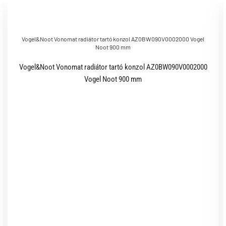
Vogel&Noot Vonomat radiátor tartó konzol AZ0BW090V0002000 Vogel
Noot 900 mm
Vogel&Noot Vonomat radiátor tartó konzol AZ0BW090V0002000
Vogel Noot 900 mm