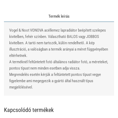
Termék leírás
Vogel & Noot VONOVA acéllemez lapradiátor beépített szelepes
kivitelben, fehér színben. Választható BALOS vagy JOBBOS
kivitelben. A tartó nem tartozék, külön rendelhető. A kép
illusztráció, a valóságban a termék arányai a méret függvényében
eltérhetnek.
A terméknél feltűntetett fotó általános radiátor fotó, a méreteket,
pontos típust nem minden esetben adja vissza.
Megrendelés esetén kérjük a feltüntetett pontos típust vegye
figyelembe ami megegyezik a gyártó által használt típus
megjelölésével.
Kapcsolódó termékek