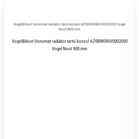
Vogel&Noot Vonomat radiátor tartó konzol AZ0BW090V0002000 Vogel
Noot 900 mm
Vogel&Noot Vonomat radiátor tartó konzol AZ0BW090V0002000
Vogel Noot 900 mm