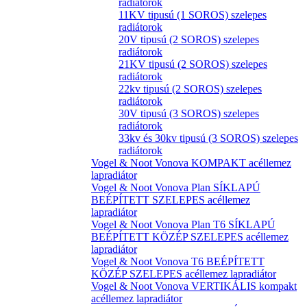
radiátorok
11KV tipusú (1 SOROS) szelepes
radiátorok
20V tipusú (2 SOROS) szelepes
radiátorok
21KV tipusú (2 SOROS) szelepes
radiátorok
22kv tipusú (2 SOROS) szelepes
radiátorok
30V tipusú (3 SOROS) szelepes
radiátorok
33kv és 30kv tipusú (3 SOROS) szelepes
radiátorok
Vogel & Noot Vonova KOMPAKT acéllemez
lapradiátor
Vogel & Noot Vonova Plan SÍKLAPÚ
BEÉPÍTETT SZELEPES acéllemez
lapradiátor
Vogel & Noot Vonova Plan T6 SÍKLAPÚ
BEÉPÍTETT KÖZÉP SZELEPES acéllemez
lapradiátor
Vogel & Noot Vonova T6 BEÉPÍTETT
KÖZÉP SZELEPES acéllemez lapradiátor
Vogel & Noot Vonova VERTIKÁLIS kompakt
acéllemez lapradiátor