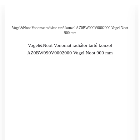
Vogel&Noot Vonomat radiátor tartó konzol AZ0BW090V0002000 Vogel Noot
900 mm
Vogel&Noot Vonomat radiátor tartó konzol
AZ0BW090V0002000 Vogel Noot 900 mm