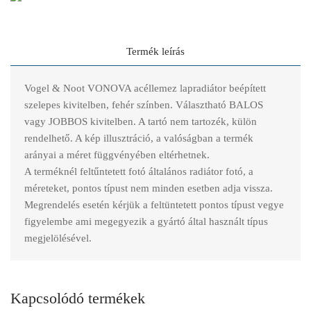
Termék leírás
Vogel & Noot VONOVA acéllemez lapradiátor beépített
szelepes kivitelben, fehér színben. Választható BALOS
vagy JOBBOS kivitelben. A tartó nem tartozék, külön
rendelhető. A kép illusztráció, a valóságban a termék
arányai a méret függvényében eltérhetnek.
A terméknél feltűntetett fotó általános radiátor fotó, a
méreteket, pontos típust nem minden esetben adja vissza.
Megrendelés esetén kérjük a feltüntetett pontos típust vegye
figyelembe ami megegyezik a gyártó által használt típus
megjelölésével.
Kapcsolódó termékek