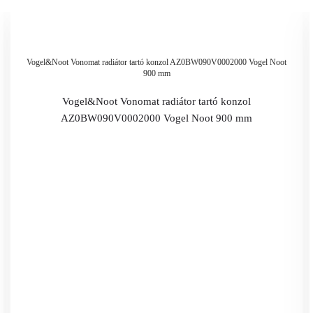
Vogel&Noot Vonomat radiátor tartó konzol AZ0BW090V0002000 Vogel Noot
900 mm
Vogel&Noot Vonomat radiátor tartó konzol
AZ0BW090V0002000 Vogel Noot 900 mm