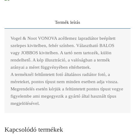
Termék leírás
Vogel & Noot VONOVA acéllemez lapradiátor beépített
szelepes kivitelben, fehér színben. Választható BALOS
vagy JOBBOS kivitelben. A tartó nem tartozék, külön
rendelhető. A kép illusztráció, a valóságban a termék
arányai a méret függvényében eltérhetnek.
A terméknél feltűntetett fotó általános radiátor fotó, a
méreteket, pontos típust nem minden esetben adja vissza.
Megrendelés esetén kérjük a feltüntetett pontos típust vegye
figyelembe ami megegyezik a gyártó által használt típus
megjelölésével.
Kapcsolódó termékek