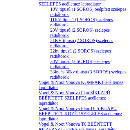
SZELEPES acéllemez lapradiátor
10V tipusú (1 SOROS) beépített szelepes
radiátorok
11KV tipusú (1 SOROS) szelepes
radiátorok
20V tipusú (2 SOROS) szelepes
radiátorok
21KV tipusú (2 SOROS) szelepes
radiátorok
22kv tipusú (2 SOROS) szelepes
radiátorok
30V tipusú (3 SOROS) szelepes
radiátorok
33kv és 30kv tipusú (3 SOROS) szelepes
radiátorok
Vogel & Noot Vonova KOMPAKT acéllemez
lapradiátor
Vogel & Noot Vonova Plan SÍKLAPÚ
BEÉPÍTETT SZELEPES acéllemez
lapradiátor
Vogel & Noot Vonova Plan T6 SÍKLAPÚ
BEÉPÍTETT KÖZÉP SZELEPES acéllemez
lapradiátor
Vogel & Noot Vonova T6 BEÉPÍTETT
KÖZÉP SZELEPES acéllemez lapradiátor