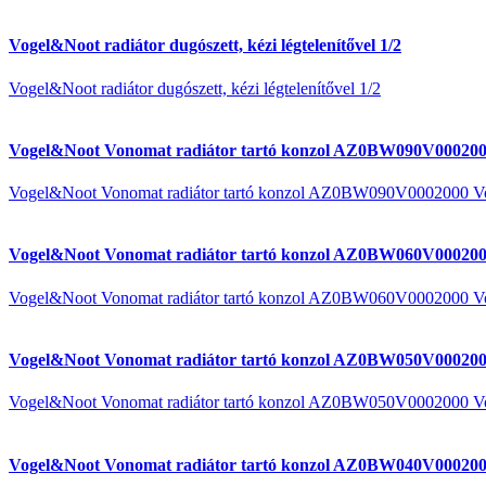
Vogel&Noot radiátor dugószett, kézi légtelenítővel 1/2
Vogel&Noot radiátor dugószett, kézi légtelenítővel 1/2
Vogel&Noot Vonomat radiátor tartó konzol AZ0BW090V000200
Vogel&Noot Vonomat radiátor tartó konzol AZ0BW090V0002000 V
Vogel&Noot Vonomat radiátor tartó konzol AZ0BW060V000200
Vogel&Noot Vonomat radiátor tartó konzol AZ0BW060V0002000 V
Vogel&Noot Vonomat radiátor tartó konzol AZ0BW050V000200
Vogel&Noot Vonomat radiátor tartó konzol AZ0BW050V0002000 V
Vogel&Noot Vonomat radiátor tartó konzol AZ0BW040V000200