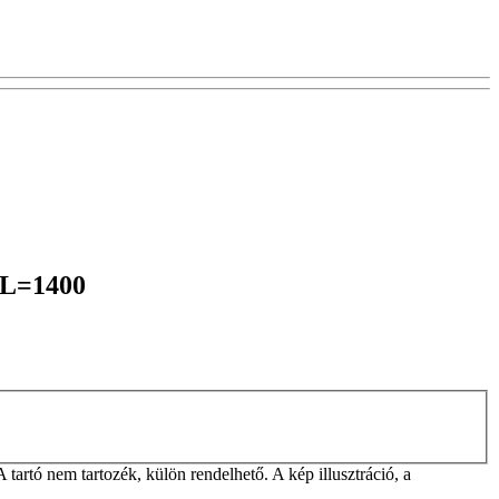
0 L=1400
rtó nem tartozék, külön rendelhető. A kép illusztráció, a