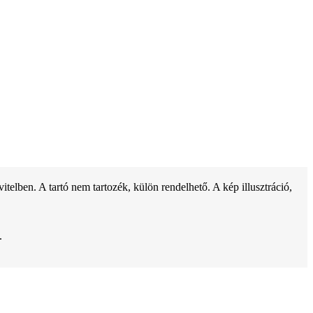
ben. A tartó nem tartozék, külön rendelhető. A kép illusztráció,
.