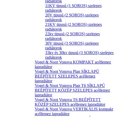
radiátorok
11KV tipusú (1 SOROS) szelepes
radiátorok
20V tipusú (2 SOROS) szelepes
radiátorok
21KV tipusú (2 SOROS) szelepes
radiátorok
22kv tipusú (2 SOROS) szelepes
radiátorok
30V tipusú (3 SOROS) szelepes
radiátorok
33kv és 30kv tipusú (3 SOROS) szelepes
radiátorok
Vogel & Noot Vonova KOMPAKT acéllemez
lapradiátor
Vogel & Noot Vonova Plan SÍKLAPÚ
BEÉPÍTETT SZELEPES acéllemez
lapradiátor
Vogel & Noot Vonova Plan T6 SÍKLAPÚ
BEÉPÍTETT KÖZÉP SZELEPES acéllemez
lapradiátor
Vogel & Noot Vonova T6 BEÉPÍTETT
KÖZÉP SZELEPES acéllemez lapradiátor
Vogel & Noot Vonova VERTIKÁLIS kompakt
acéllemez lapradiátor