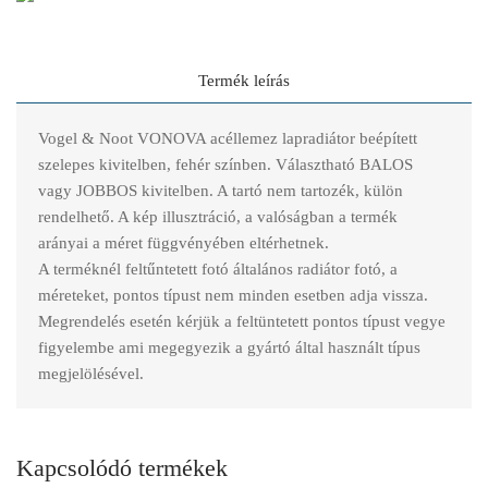
Termék leírás
Vogel & Noot VONOVA acéllemez lapradiátor beépített
szelepes kivitelben, fehér színben. Választható BALOS
vagy JOBBOS kivitelben. A tartó nem tartozék, külön
rendelhető. A kép illusztráció, a valóságban a termék
arányai a méret függvényében eltérhetnek.
A terméknél feltűntetett fotó általános radiátor fotó, a
méreteket, pontos típust nem minden esetben adja vissza.
Megrendelés esetén kérjük a feltüntetett pontos típust vegye
figyelembe ami megegyezik a gyártó által használt típus
megjelölésével.
Kapcsolódó termékek