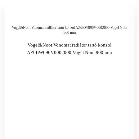
Vogel&Noot Vonomat radiátor tartó konzol AZ0BW090V0002000 Vogel Noot
900 mm
Vogel&Noot Vonomat radiátor tartó konzol
AZ0BW090V0002000 Vogel Noot 900 mm