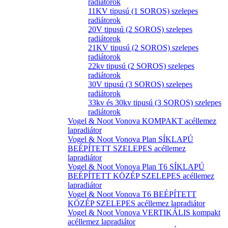
radiátorok
11KV tipusú (1 SOROS) szelepes
radiátorok
20V tipusú (2 SOROS) szelepes
radiátorok
21KV tipusú (2 SOROS) szelepes
radiátorok
22kv tipusú (2 SOROS) szelepes
radiátorok
30V tipusú (3 SOROS) szelepes
radiátorok
33kv és 30kv tipusú (3 SOROS) szelepes
radiátorok
Vogel & Noot Vonova KOMPAKT acéllemez
lapradiátor
Vogel & Noot Vonova Plan SÍKLAPÚ
BEÉPÍTETT SZELEPES acéllemez
lapradiátor
Vogel & Noot Vonova Plan T6 SÍKLAPÚ
BEÉPÍTETT KÖZÉP SZELEPES acéllemez
lapradiátor
Vogel & Noot Vonova T6 BEÉPÍTETT
KÖZÉP SZELEPES acéllemez lapradiátor
Vogel & Noot Vonova VERTIKÁLIS kompakt
acéllemez lapradiátor