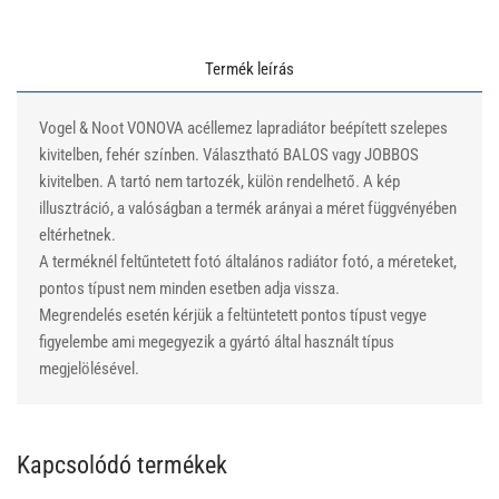
Termék leírás
Vogel & Noot VONOVA acéllemez lapradiátor beépített szelepes
kivitelben, fehér színben. Választható BALOS vagy JOBBOS
kivitelben. A tartó nem tartozék, külön rendelhető. A kép
illusztráció, a valóságban a termék arányai a méret függvényében
eltérhetnek.
A terméknél feltűntetett fotó általános radiátor fotó, a méreteket,
pontos típust nem minden esetben adja vissza.
Megrendelés esetén kérjük a feltüntetett pontos típust vegye
figyelembe ami megegyezik a gyártó által használt típus
megjelölésével.
Kapcsolódó termékek