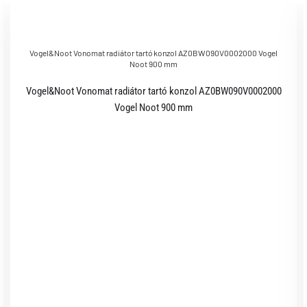
Vogel&Noot Vonomat radiátor tartó konzol AZ0BW090V0002000 Vogel
Noot 900 mm
Vogel&Noot Vonomat radiátor tartó konzol AZ0BW090V0002000
Vogel Noot 900 mm