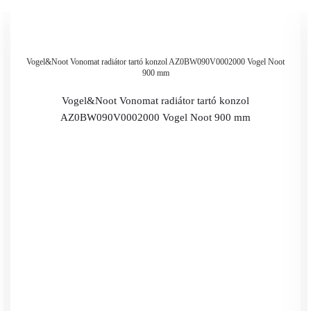
Vogel&Noot Vonomat radiátor tartó konzol AZ0BW090V0002000 Vogel Noot
900 mm
Vogel&Noot Vonomat radiátor tartó konzol
AZ0BW090V0002000 Vogel Noot 900 mm