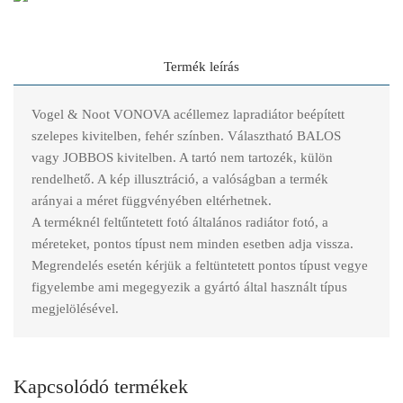
Termék leírás
Vogel & Noot VONOVA acéllemez lapradiátor beépített
szelepes kivitelben, fehér színben. Választható BALOS
vagy JOBBOS kivitelben. A tartó nem tartozék, külön
rendelhető. A kép illusztráció, a valóságban a termék
arányai a méret függvényében eltérhetnek.
A terméknél feltűntetett fotó általános radiátor fotó, a
méreteket, pontos típust nem minden esetben adja vissza.
Megrendelés esetén kérjük a feltüntetett pontos típust vegye
figyelembe ami megegyezik a gyártó által használt típus
megjelölésével.
Kapcsolódó termékek