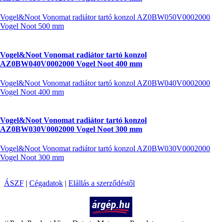
Vogel&Noot Vonomat radiátor tartó konzol AZ0BW050V0002000
Vogel Noot 500 mm
Vogel&Noot Vonomat radiátor tartó konzol
AZ0BW040V0002000 Vogel Noot 400 mm
Vogel&Noot Vonomat radiátor tartó konzol AZ0BW040V0002000
Vogel Noot 400 mm
Vogel&Noot Vonomat radiátor tartó konzol
AZ0BW030V0002000 Vogel Noot 300 mm
Vogel&Noot Vonomat radiátor tartó konzol AZ0BW030V0002000
Vogel Noot 300 mm
ÁSZF
|
Cégadatok
|
Elállás a szerződéstől
Árukereső.hu