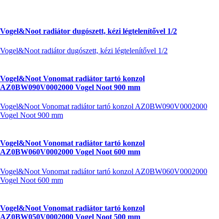
Vogel&Noot radiátor dugószett, kézi légtelenítővel 1/2
Vogel&Noot radiátor dugószett, kézi légtelenítővel 1/2
Vogel&Noot Vonomat radiátor tartó konzol
AZ0BW090V0002000 Vogel Noot 900 mm
Vogel&Noot Vonomat radiátor tartó konzol AZ0BW090V0002000
Vogel Noot 900 mm
Vogel&Noot Vonomat radiátor tartó konzol
AZ0BW060V0002000 Vogel Noot 600 mm
Vogel&Noot Vonomat radiátor tartó konzol AZ0BW060V0002000
Vogel Noot 600 mm
Vogel&Noot Vonomat radiátor tartó konzol
AZ0BW050V0002000 Vogel Noot 500 mm