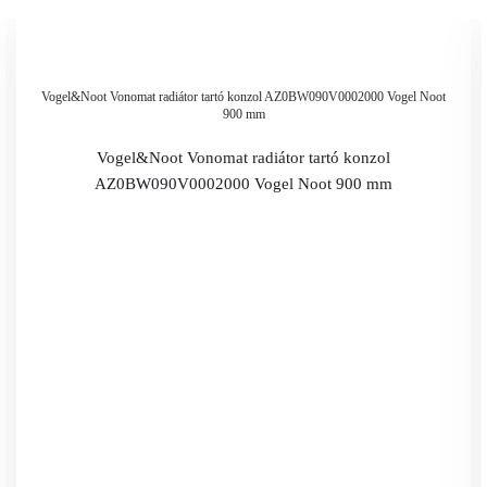
Vogel&Noot Vonomat radiátor tartó konzol AZ0BW090V0002000 Vogel Noot
900 mm
Vogel&Noot Vonomat radiátor tartó konzol
AZ0BW090V0002000 Vogel Noot 900 mm