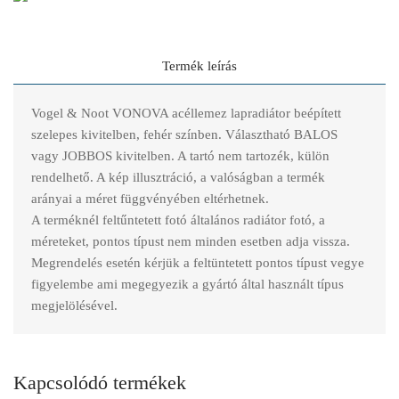
Termék leírás
Vogel & Noot VONOVA acéllemez lapradiátor beépített
szelepes kivitelben, fehér színben. Választható BALOS
vagy JOBBOS kivitelben. A tartó nem tartozék, külön
rendelhető. A kép illusztráció, a valóságban a termék
arányai a méret függvényében eltérhetnek.
A terméknél feltűntetett fotó általános radiátor fotó, a
méreteket, pontos típust nem minden esetben adja vissza.
Megrendelés esetén kérjük a feltüntetett pontos típust vegye
figyelembe ami megegyezik a gyártó által használt típus
megjelölésével.
Kapcsolódó termékek