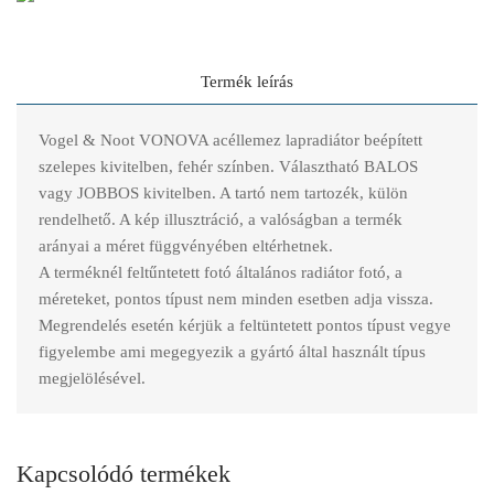
Termék leírás
Vogel & Noot VONOVA acéllemez lapradiátor beépített
szelepes kivitelben, fehér színben. Választható BALOS
vagy JOBBOS kivitelben. A tartó nem tartozék, külön
rendelhető. A kép illusztráció, a valóságban a termék
arányai a méret függvényében eltérhetnek.
A terméknél feltűntetett fotó általános radiátor fotó, a
méreteket, pontos típust nem minden esetben adja vissza.
Megrendelés esetén kérjük a feltüntetett pontos típust vegye
figyelembe ami megegyezik a gyártó által használt típus
megjelölésével.
Kapcsolódó termékek