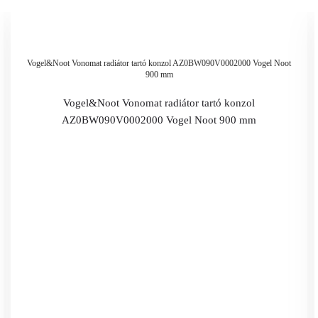
Vogel&Noot Vonomat radiátor tartó konzol AZ0BW090V0002000 Vogel Noot
900 mm
Vogel&Noot Vonomat radiátor tartó konzol
AZ0BW090V0002000 Vogel Noot 900 mm