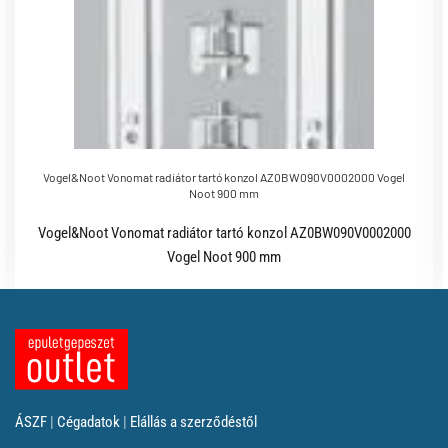
Vogel&Noot Vonomat radiátor tartó konzol AZ0BW090V0002000 Vogel
Noot 900 mm
Vogel&Noot Vonomat radiátor tartó konzol AZ0BW090V0002000
Vogel Noot 900 mm
ÁSZF
|
Cégadatok
|
Elállás a szerződéstől