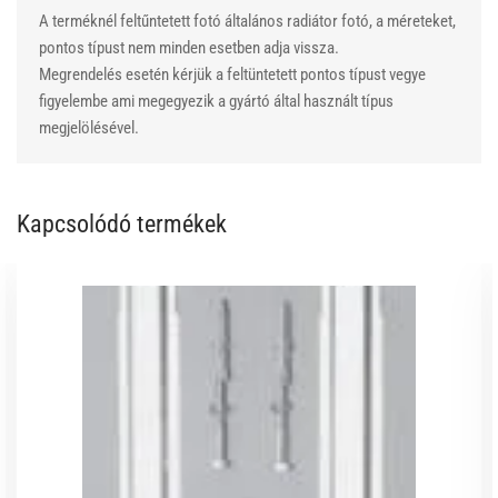
A terméknél feltűntetett fotó általános radiátor fotó, a méreteket,
pontos típust nem minden esetben adja vissza.
Megrendelés esetén kérjük a feltüntetett pontos típust vegye
figyelembe ami megegyezik a gyártó által használt típus
megjelölésével.
Kapcsolódó termékek