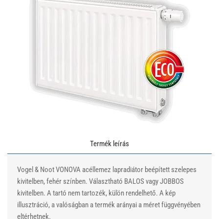
Termék leírás
Vogel & Noot VONOVA acéllemez lapradiátor beépített szelepes
kivitelben, fehér színben. Választható BALOS vagy JOBBOS
kivitelben. A tartó nem tartozék, külön rendelhető. A kép
illusztráció, a valóságban a termék arányai a méret függvényében
eltérhetnek.