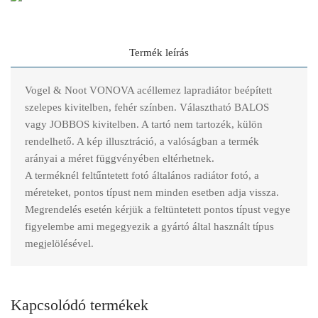
Termék leírás
Vogel & Noot VONOVA acéllemez lapradiátor beépített
szelepes kivitelben, fehér színben. Választható BALOS
vagy JOBBOS kivitelben. A tartó nem tartozék, külön
rendelhető. A kép illusztráció, a valóságban a termék
arányai a méret függvényében eltérhetnek.
A terméknél feltűntetett fotó általános radiátor fotó, a
méreteket, pontos típust nem minden esetben adja vissza.
Megrendelés esetén kérjük a feltüntetett pontos típust vegye
figyelembe ami megegyezik a gyártó által használt típus
megjelölésével.
Kapcsolódó termékek