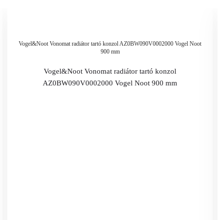
Vogel&Noot Vonomat radiátor tartó konzol AZ0BW090V0002000 Vogel Noot
900 mm
Vogel&Noot Vonomat radiátor tartó konzol
AZ0BW090V0002000 Vogel Noot 900 mm