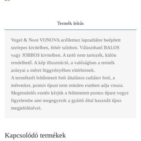
Termék leírás
Vogel & Noot VONOVA acéllemez lapradiátor beépített
szelepes kivitelben, fehér színben. Választható BALOS
vagy JOBBOS kivitelben. A tartó nem tartozék, külön
rendelhető. A kép illusztráció, a valóságban a termék
arányai a méret függvényében eltérhetnek.
A terméknél feltűntetett fotó általános radiátor fotó, a
méreteket, pontos típust nem minden esetben adja vissza.
Megrendelés esetén kérjük a feltüntetett pontos típust vegye
figyelembe ami megegyezik a gyártó által használt típus
megjelölésével.
Kapcsolódó termékek